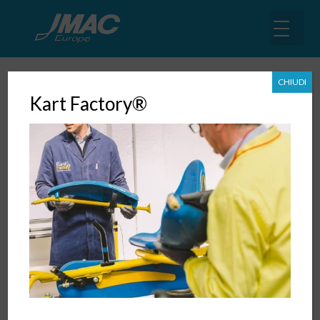
CHIUDI
Kart Factory®
FOODEX Japan