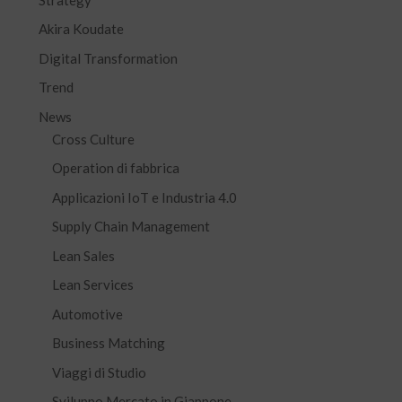
Akira Koudate
Digital Transformation
Trend
News
Cross Culture
Operation di fabbrica
Applicazioni IoT e Industria 4.0
Supply Chain Management
Lean Sales
Lean Services
Automotive
Business Matching
Viaggi di Studio
Sviluppo Mercato in Giappone