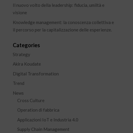
Il nuovo volto della leadership: fiducia, umiltà e
visione
Knowledge management: la conoscenza collettiva e
il percorso per la capitalizzazione delle esperienze.
Categories
Strategy
Akira Koudate
Digital Transformation
Trend
News
Cross Culture
Operation di fabbrica
Applicazioni IoT e Industria 4.0
Supply Chain Management