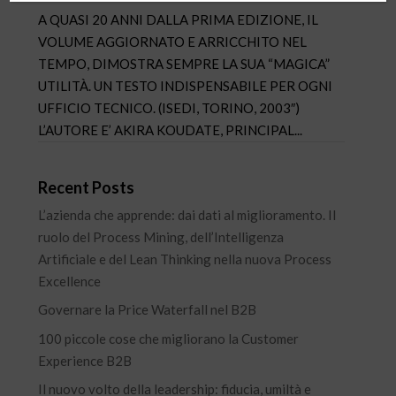
A QUASI 20 ANNI DALLA PRIMA EDIZIONE, IL
VOLUME AGGIORNATO E ARRICCHITO NEL
TEMPO, DIMOSTRA SEMPRE LA SUA “MAGICA”
UTILITÀ. UN TESTO INDISPENSABILE PER OGNI
UFFICIO TECNICO. (ISEDI, TORINO, 2003″)
L’AUTORE E’ AKIRA KOUDATE, PRINCIPAL...
Recent Posts
L’azienda che apprende: dai dati al miglioramento. Il
ruolo del Process Mining, dell’Intelligenza
Artificiale e del Lean Thinking nella nuova Process
Excellence
Governare la Price Waterfall nel B2B
100 piccole cose che migliorano la Customer
Experience B2B
Il nuovo volto della leadership: fiducia, umiltà e