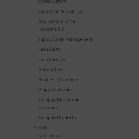
Cross Culture
Operation di fabbrica
Applicazioni IoT e
Industria 4.0
Supply Chain Management
Lean Sales
Lean Services
Automotive
Business Matching
Viaggi di Studio
Sviluppo Mercato in
Giappone
Sviluppo Prodotto
Eventi
Miniseminar