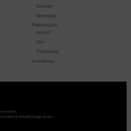
Seminari
Workshop
Pubblicazioni
Articoli
Libri
Toranomaki
In evidenza
ivacy policy
ecreative & AMeBE Design Studio