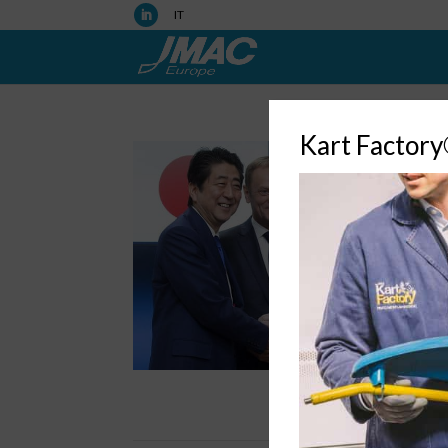
IT
Kart Factor