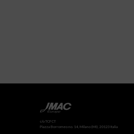
c/o TCFCT
Piazza Borromeo no. 14, Milano (MI), 20123 Italia