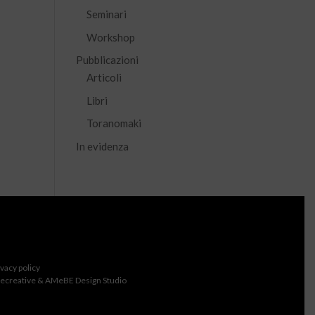
Seminari
Workshop
Pubblicazioni
Articoli
Libri
Toranomaki
In evidenza
ivacy policy
ecreative & AMeBE Design Studio