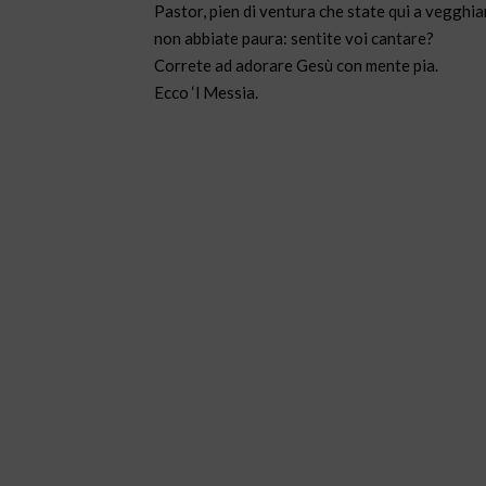
Pastor, pien di ventura che state qui a vegghia
non abbiate paura: sentite voi cantare?
Correte ad adorare Gesù con mente pia.
Ecco ‘l Messia.