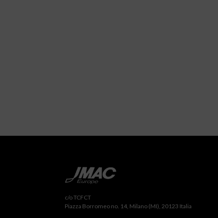
c/o TCFCT
Piazza Borromeo no. 14, Milano (MI), 20123 Italia