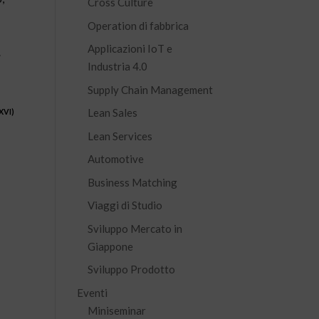
Cross Culture
Operation di fabbrica
Applicazioni IoT e
.
Industria 4.0
Supply Chain Management
Lean Sales
XVI)
Lean Services
Automotive
Business Matching
Viaggi di Studio
Sviluppo Mercato in
Giappone
Sviluppo Prodotto
Eventi
Miniseminar