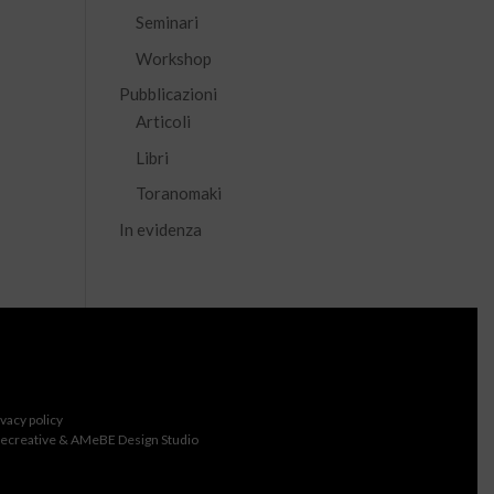
Seminari
Workshop
Pubblicazioni
Articoli
Libri
Toranomaki
In evidenza
ivacy policy
ecreative & AMeBE Design Studio