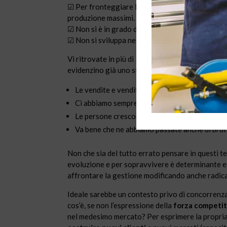
☑ Per fronteggiare la carenza di personale e tem
produzione massimi.
☑ Non si è in grado di elaborare
indici di produ
☑ Non si sviluppa nei lavoratori una
cultura de
Vi ritrovate in più di 5 di queste situazioni? All
evidenzino già uno stato di perdita o ne comport
Le vendite e vendite aumenteranno…
Ci abbiamo sempre saputo fare con i clienti. 
Le persone crescono, non devono essere form
Va bene che ne abbiamo passate anche di brut
Non che sia del tutto errato pensare in questi te
evoluzione e per sopravvivere è determinante es
affrontare la gestione modificando anche radica
Ideale sarebbe un contesto privo di concorrenza,
cos’è, se non l’espressione della
forza competit
nel medesimo mercato? Per esprimere la propria