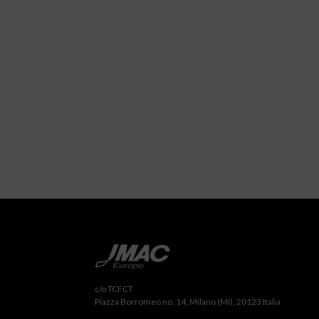
c/o TCFCT
Piazza Borromeo no. 14, Milano (MI), 20123 Italia