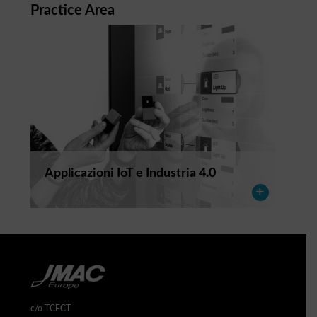
Practice Area
Applicazioni IoT e Industria 4.0
c/o TCFCT